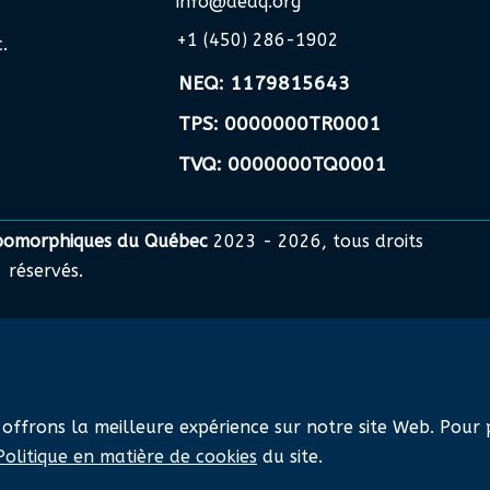
info@aeaq.org
+1 (450) 286-1902
.
NEQ: 1179815643
TPS: 0000000TR0001
TVQ: 0000000TQ0001
opomorphiques du Québec
2023 - 2026, tous droits
réservés.
 offrons la meilleure expérience sur notre site Web. Pour 
Politique en matière de cookies
du site.