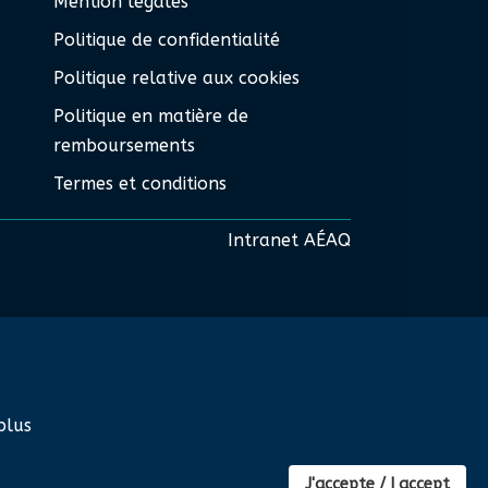
Mention légales
Politique de confidentialité
Politique relative aux cookies
Politique en matière de
remboursements
Termes et conditions
Intranet AÉAQ
plus
J'accepte / I accept