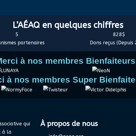
L’AÉAQ en quelques chiffres
5
828
nismes partenaires
Dons reçus (Depuis
erci à nos membres Bienfaiteurs
i à nos membres Super Bienfaite
À propos de nous
sociative qui
 à la