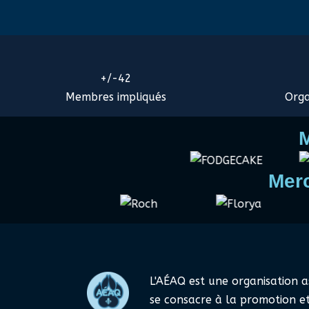
42
Membres impliqués
Orga
M
Merc
L'AÉAQ est une organisation as
se consacre à la promotion et